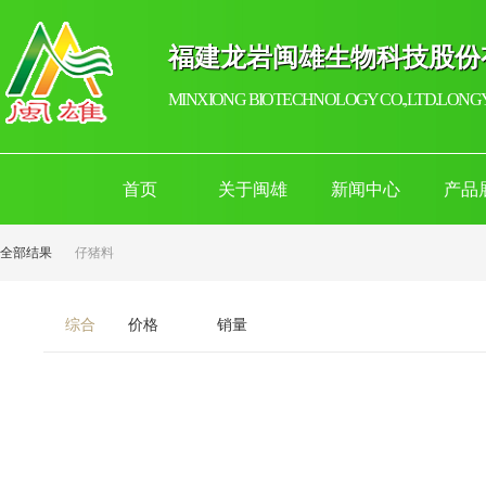
福建龙岩闽雄生物科技股份
MINXIONG BIOTECHNOLOGY CO.,LTD.LONGY
首页
关于闽雄
新闻中心
产品
全部结果
仔猪料
综合
价格
销量