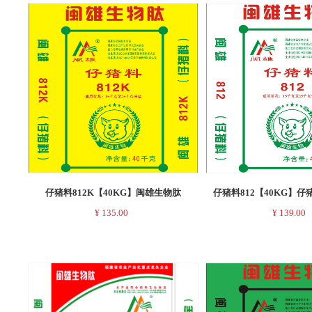
仔猪料812K【40KG】闽雄生物肽
仔猪料812【40KG】
¥
135.00
¥
139.00