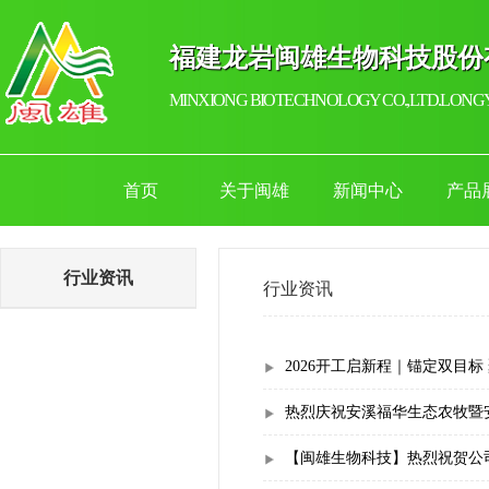
福建龙岩闽雄生物科技股份
MINXIONG BIOTECHNOLOGY CO.,LTD.LONGY
首页
关于闽雄
新闻中心
产品
行业资讯
行业资讯
2026开工启新程｜锚定双目标
热烈庆祝安溪福华生态农牧暨
【闽雄生物科技】热烈祝贺公